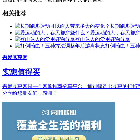
相关推荐
长期跑步运动
爱运动的人，春天都穿
登山达人的爱用好物分享
打倒懒虫！五种
吾爱实惠网
实惠值得买
吾爱实惠网是一个网购推荐分享平台，通过甄选出实惠的打折商品和
分享给您朋友们，感谢！