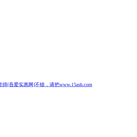
惠网]不错，请把www.15ash.com