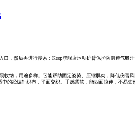
元
入口，然后再进行搜索：Keep旗舰店运动护臂保护防滑透气吸
受伤，轻巧易收纳，用途多样。它能帮助固定姿势、压缩肌肉，降低伤
适中的经编针织布，平面交织。手感柔软，能四面拉伸，不易变