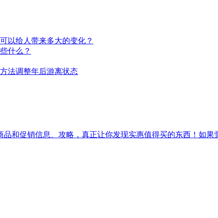
可以给人带来多大的变化？
些什么？
方法调整年后游离状态
促销信息、攻略，真正让你发现实惠值得买的东西！如果觉得[吾爱实