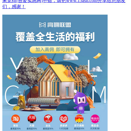
果觉得[吾爱实惠网]不错，请把www.15ash.com分享给您朋友
们，感谢！