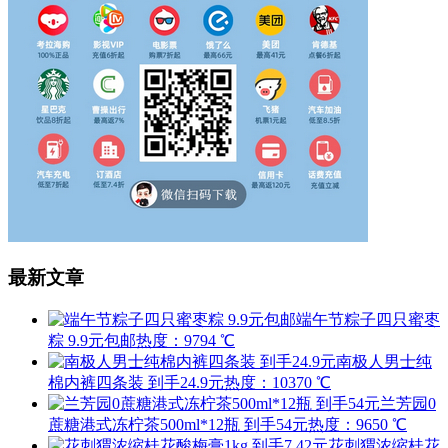
最新文章
端午节粽子四只蜜枣
粽 9.9元包邮
热度：9794 ℃
南极人男士纯
棉内裤四条装 到手24.9元
热度：10370 ℃
兰芳园0
蔗糖港式冻柠茶500ml*12瓶 到手54元
热度：9650 ℃
花刺猬浓缩桂花