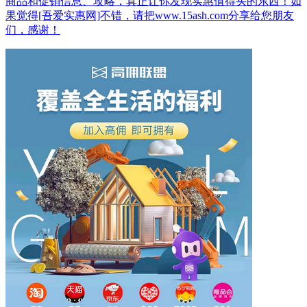
商品和促销信息、攻略，真正让你发现实惠值得买的东西！如
果觉得[吾爱实惠网]不错，请把www.15ash.com分享给您朋友
们，感谢！