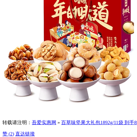
转载请注明：
吾爱实惠网
»
百草味坚果大礼包1892g/11袋 到手8
赞 (
2
)
直达链接