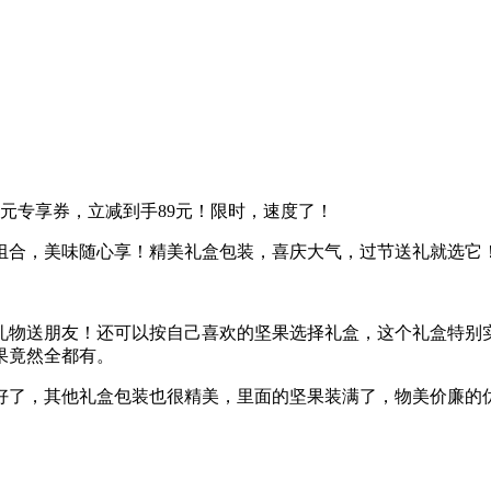
0元专享券，立减到手89元！限时，速度了！
组合，美味随心享！精美礼盒包装，喜庆大气，过节送礼就选它
礼物送朋友！还可以按自己喜欢的坚果选择礼盒，这个礼盒特别
果竟然全都有。
好了，其他礼盒包装也很精美，里面的坚果装满了，物美价廉的