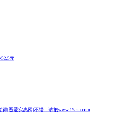
2.5元
惠网]不错，请把www.15ash.com