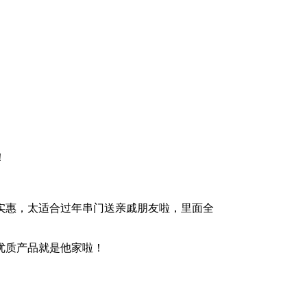
！
实惠，太适合过年串门送亲戚朋友啦，里面全
优质产品就是他家啦！