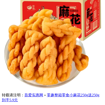
转载请注明：
吾爱实惠网
»
零趣整箱零食小麻花250g送250g
到手5.9元