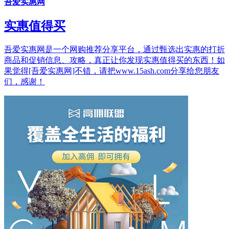
吾爱实惠网
实惠值得买
吾爱实惠网是一个网购推荐分享平台，通过甄选出实惠的打折
商品和促销信息、攻略，真正让你发现实惠值得买的东西！如
果觉得[吾爱实惠网]不错，请把www.15ash.com分享给您朋友
们，感谢！