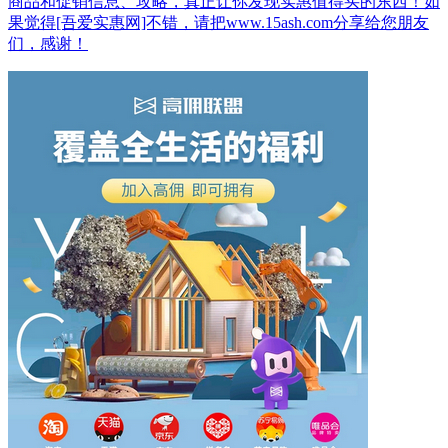
商品和促销信息、攻略，真正让你发现实惠值得买的东西！如
果觉得[吾爱实惠网]不错，请把www.15ash.com分享给您朋友
们，感谢！