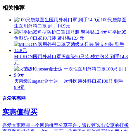
相关推荐
100只袋鼠医
生医用外科口罩 到手14.9元
可孚kn95
鱼型防护口罩10只装 聚补贴12.4元
MILKON医用外科口罩灭菌级50只装 独立包装 到手14.8
元
灭菌级Kingstar金士达 一次性医用外科口罩100只 到手
9.9元
吾爱实惠网
实惠值得买
吾爱实惠网是一个网购推荐分享平台，通过甄选出实惠的打折