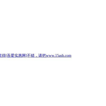
惠网]不错，请把www.15ash.com