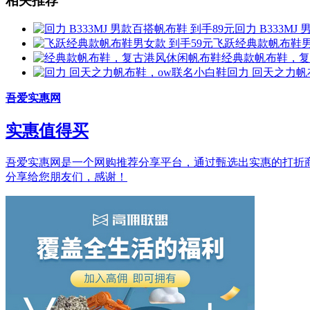
相关推荐
回力 B333MJ
飞跃经典款帆布鞋男
经典款帆布鞋，复
回力 回天之力帆
吾爱实惠网
实惠值得买
吾爱实惠网是一个网购推荐分享平台，通过甄选出实惠的打折商品和
分享给您朋友们，感谢！