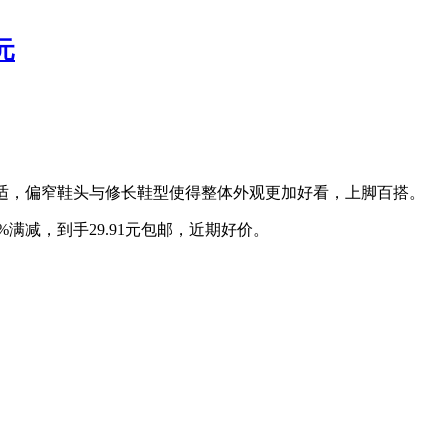
元
舒适，偏窄鞋头与修长鞋型使得整体外观更加好看，上脚百搭。
%满减，到手29.91元包邮，近期好价。