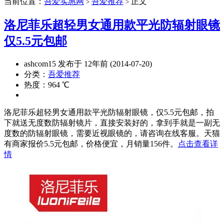
当前位置：
吾爱实惠网
吾爱推荐
正文
>
>
洛尼菲乐超轻男女通用款平光防辐射眼镜
仅5.5元包邮
ashcom15 发布于 12年前 (2014-07-20)
分类：
吾爱推荐
热度：964 ℃
洛尼菲乐超轻男女通用款平光防辐射眼镜，仅5.5元包邮，拍
下就送无度数防辐射镜片，直接安装好的，拿到手就是一副无
度数的防辐射眼镜，需要近视眼镜的，请咨询在线客服。天猫
有商家报价5.5元包邮，价格便宜，月销量156件。
点击查看详
情