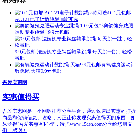
相关推荐
10.1元包邮
ACT21电子计数跳绳 8款可选
奥韵健身减肥
运动专业跳绳 19.9元包邮
9.9元包邮 法娇妮专业钢丝轴承跳绳 每天跳一跳，轻松
减肥！
有氧健身运动计
数跳绳 天猫9.9元包邮
吾爱实惠网
实惠值得买
吾爱实惠网是一个网购推荐分享平台，通过甄选出实惠的打折
商品和促销信息、攻略，真正让你发现实惠值得买的东西！如
果觉得[吾爱实惠网]不错，请把www.15ash.com分享给您朋友
们，感谢！