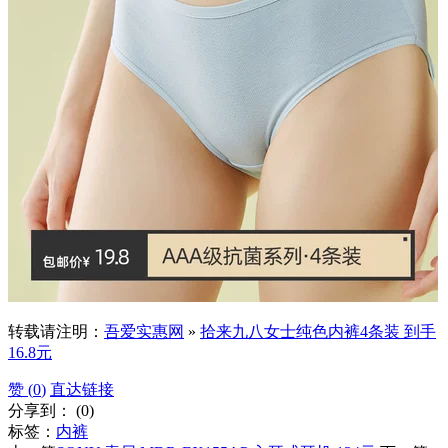
转载请注明：
吾爱实惠网
»
拾来九八女士纯色内裤4条装 到手
16.8元
赞 (
0
)
直达链接
分享到：
(
0
)
标签：
内裤