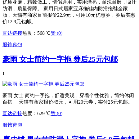
优质亚麻，精致做工，情侣通用，实用漂亮，耐洗耐磨，吸汗
防滑，质量保障。 家用日式居家亚麻拖鞋内防滑拖鞋全家
版，天猫有商家目前报价22.9元，可用10元优惠券，券后实惠
价12.9元包邮。
直达链接
热度：568 ℃
赞 (
0
)
服饰鞋包
豪雨 女士简约一字拖 券后25元包邮
1
豪雨 女士 简约一字拖，舒适美观，穿着个性优雅，简约休闲
百搭。 天猫有商家报价45元，可用20元券，实付25元包邮。
直达链接
热度：629 ℃
赞 (
0
)
服饰鞋包