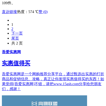
109件。
直达链接
热度：574 ℃
赞 (
0
)
1
2
下一页
尾页
共 2 页
吾爱实惠网
实惠值得买
吾爱实惠网是一个网购推荐分享平台，通过甄选出实惠的打折
商品和促销信息、攻略，真正让你发现实惠值得买的东西！如
果觉得[吾爱实惠网]不错，请把www.15ash.com分享给您朋友
们，感谢！