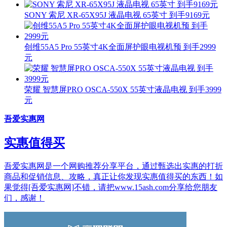
SONY 索尼 XR-65X95J 液晶电视 65英寸 到手9169元
创维55A5 Pro 55英寸4K全面屏护眼电视机预 到手2999
元
荣耀 智慧屏PRO OSCA-550X 55英寸液晶电视 到手3999
元
吾爱实惠网
实惠值得买
吾爱实惠网是一个网购推荐分享平台，通过甄选出实惠的打折
商品和促销信息、攻略，真正让你发现实惠值得买的东西！如
果觉得[吾爱实惠网]不错，请把www.15ash.com分享给您朋友
们，感谢！