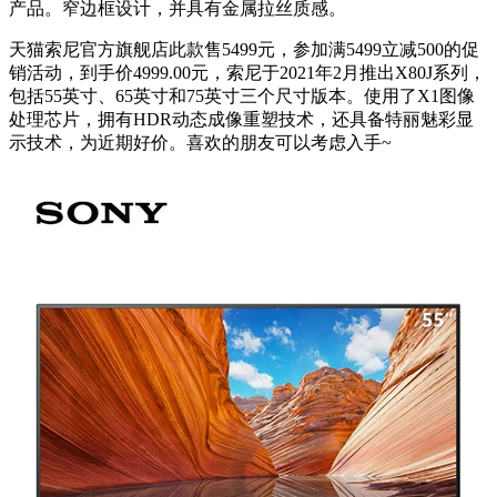
产品。窄边框设计，并具有金属拉丝质感。
天猫索尼官方旗舰店此款售5499元，参加满5499立减500的促
销活动，到手价4999.00元，索尼于2021年2月推出X80J系列，
包括55英寸、65英寸和75英寸三个尺寸版本。使用了X1图像
处理芯片，拥有HDR动态成像重塑技术，还具备特丽魅彩显
示技术，为近期好价。喜欢的朋友可以考虑入手~