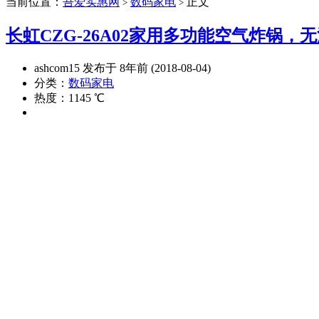
当前位置：
吾爱实惠网
数码家电
正文
>
>
长虹CZG-26A02家用多功能空气炸锅，无
ashcom15 发布于 8年前 (2018-08-04)
分类：
数码家电
热度：1145 ℃