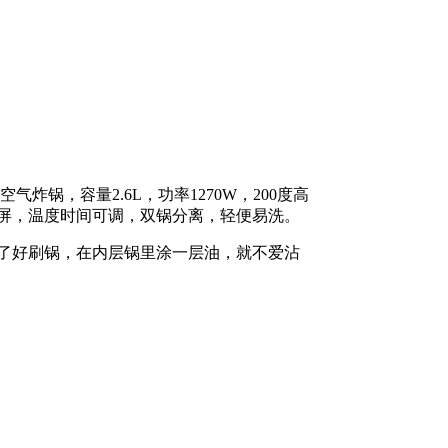
气炸锅，容量2.6L，功率1270W，200度高
屏，温度时间可调，双锅分离，轻便易洗。
了好刷锅，在内层锅里涂一层油，就不爱沾