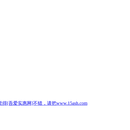
惠网]不错，请把www.15ash.com