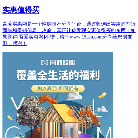
实惠值得买
吾爱实惠网是一个网购推荐分享平台，通过甄选出实惠的打折
商品和促销信息、攻略，真正让你发现实惠值得买的东西！如
果觉得[吾爱实惠网]不错，请把www.15ash.com分享给您朋友
们，感谢！