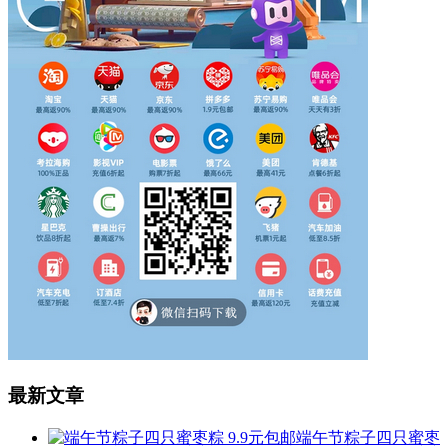
最新文章
端午节粽子四只蜜枣