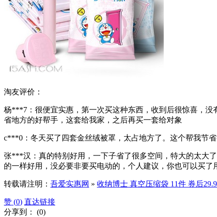
淘友评价：
杨***7：很便宜实惠，第一次买这种东西，收到后很惊喜，
省地方的好帮手，这套给我家，之后再买一套给对象
c***0：冬天买了四套金丝绒被罩，太占地方了。这个帮我
张***汉：真的特别好用，一下子省了很多空间，特大的太大
的一样好用，没必要非要买电动的，个人建议，你也可以买了
转载请注明：
吾爱实惠网
»
收纳博士 真空压缩袋 11件 券后29
赞 (
0
)
直达链接
分享到：
(
0
)