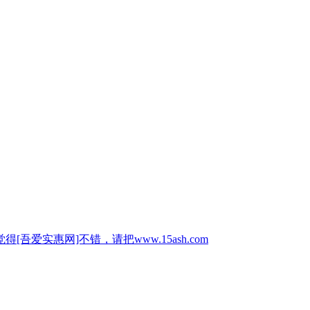
惠网]不错，请把www.15ash.com