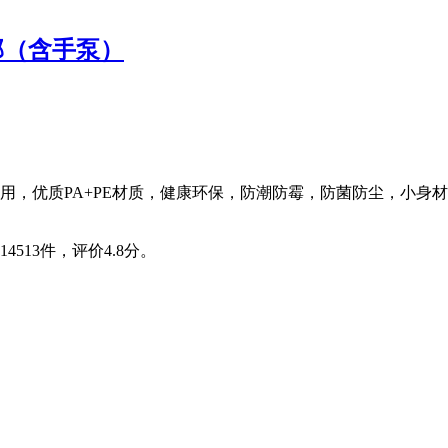
包邮（含手泵）
子专用，优质PA+PE材质，健康环保，防潮防霉，防菌防尘，小
4513件，评价4.8分。