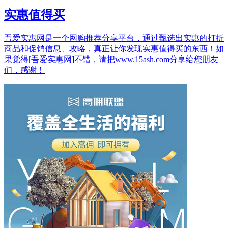
实惠值得买
吾爱实惠网是一个网购推荐分享平台，通过甄选出实惠的打折
商品和促销信息、攻略，真正让你发现实惠值得买的东西！如
果觉得[吾爱实惠网]不错，请把www.15ash.com分享给您朋友
们，感谢！