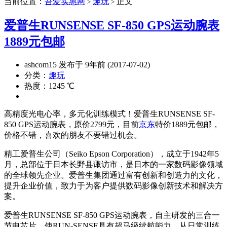
当前位置：
吾爱实惠网
趣玩
正文
>
>
爱普生RUNSENSE SF-850 GPS运动腕表
1889元包邮
ashcom15 发布于 9年前 (2017-07-02)
分类：
趣玩
热度：1245 ℃
高精度光电心率，多元化训练模式！爱普生RUNSENSE SF-
850 GPS运动腕表，原价2799元，目前
京东
特价1889元包邮，
价格不错，喜欢的朋友不要错过机会。
精工爱普生公司（Seiko Epson Corporation），成立于1942年5
月，总部位于日本长野县诹访市，是日本的一家数码影像领域
的全球领先企业。爱普生集团通过富有创新和创造力的文化，
提升企业价值，致力于为客户提供数码影像创新技术和解决方
案。
爱普生RUNSENSE SF-850 GPS运动腕表，自主研发的三合一
节电芯片，使RUN-SENSE具有超马级续航能力，从日常训练