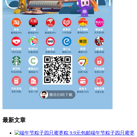
最新文章
端午节粽子四只蜜枣