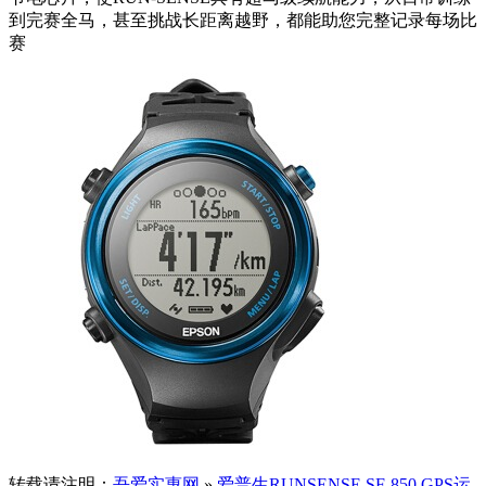
到完赛全马，甚至挑战长距离越野，都能助您完整记录每场比
赛
转载请注明：
吾爱实惠网
»
爱普生RUNSENSE SF-850 GPS运