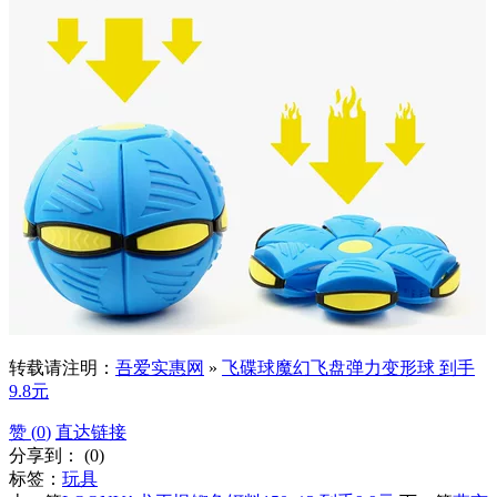
转载请注明：
吾爱实惠网
»
飞碟球魔幻飞盘弹力变形球 到手
9.8元
赞 (
0
)
直达链接
分享到：
(
0
)
标签：
玩具