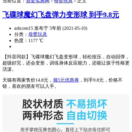
当前位置：
吾爱实惠网
母婴玩具
正文
>
>
飞碟球魔幻飞盘弹力变形球 到手9.8元
ashcom15 发布于 5年前 (2021-05-10)
分类：
母婴玩具
热度：1177 ℃
【抖音同款】飞碟球魔幻飞盘变形球，轻松按压，自动回弹，
超级好完，还会变形，训练身体反应能力，还能让孩子性格更
活泼。
天猫有商家售价14.8元，
领5元优惠券
，到手9.8元，价格不
错，喜欢的朋友可以入手。