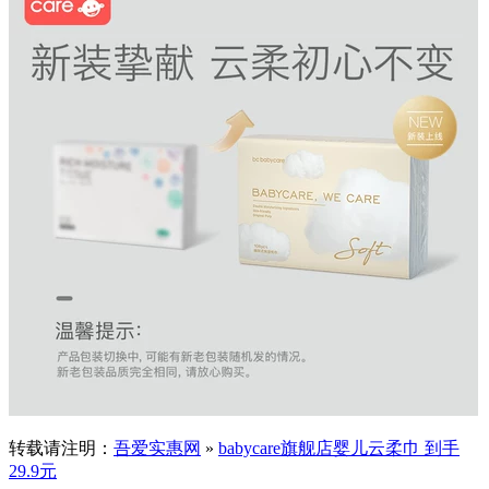
转载请注明：
吾爱实惠网
»
babycare旗舰店婴儿云柔巾 到手
29.9元