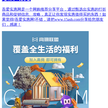
吾爱实惠网是一个网购推荐分享平台，通过甄选出实惠的打折
商品和促销信息、攻略，真正让你发现实惠值得买的东西！如
果觉得[吾爱实惠网]不错，请把www.15ash.com分享给您朋友
们，感谢！