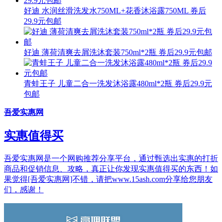
好迪 水润丝滑洗发水750ML+花香沐浴露750ML 券后
29.9元包邮
好迪 薄荷清爽去屑洗沐套装750ml*2瓶 券后29.9元包邮
青蛙王子 儿童二合一洗发沐浴露480ml*2瓶 券后29.9元
包邮
吾爱实惠网
实惠值得买
吾爱实惠网是一个网购推荐分享平台，通过甄选出实惠的打折
商品和促销信息、攻略，真正让你发现实惠值得买的东西！如
果觉得[吾爱实惠网]不错，请把www.15ash.com分享给您朋友
们，感谢！