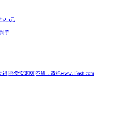
2.5元
元到手
惠网]不错，请把www.15ash.com