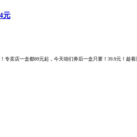
84元
专卖店一盒都89元起，今天咱们券后一盒只要！39.9元！趁