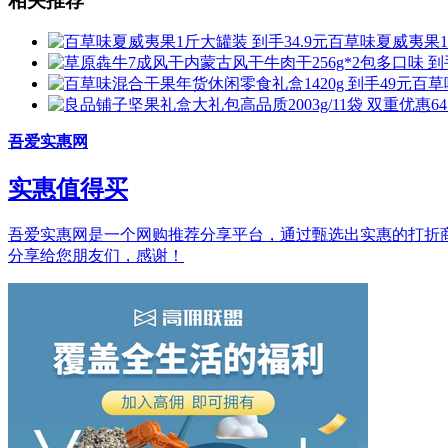
相关推荐
百草味夏威夷果1斤
百草
吾爱实惠网
实惠值得买
吾爱实惠网是一个网购推荐分享平台，通过甄选出实惠的打折商品和
分享给您朋友们，感谢！