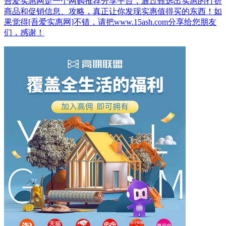
吾爱实惠网是一个网购推荐分享平台，通过甄选出实惠的打折
商品和促销信息、攻略，真正让你发现实惠值得买的东西！如
果觉得[吾爱实惠网]不错，请把www.15ash.com分享给您朋友
们，感谢！