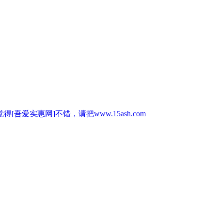
惠网]不错，请把www.15ash.com