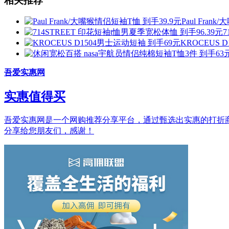
相关推荐
Paul Fra
7
KROCEUS 
吾爱实惠网
实惠值得买
吾爱实惠网是一个网购推荐分享平台，通过甄选出实惠的打折商品和
分享给您朋友们，感谢！