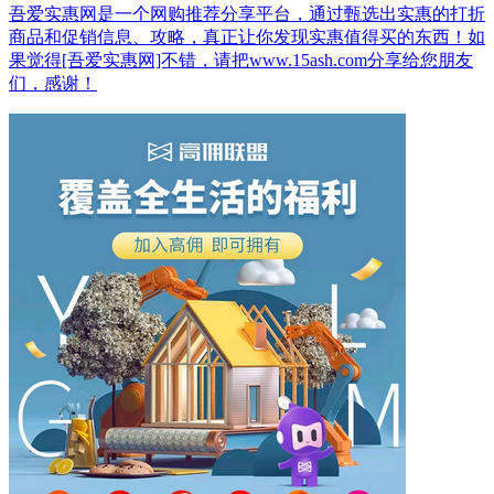
吾爱实惠网是一个网购推荐分享平台，通过甄选出实惠的打折
商品和促销信息、攻略，真正让你发现实惠值得买的东西！如
果觉得[吾爱实惠网]不错，请把www.15ash.com分享给您朋友
们，感谢！