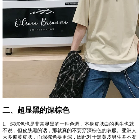
二、超显黑的深棕色
1、深棕色也是非常显黑的一种色调，本身皮肤白的男生也就
不说，但皮肤黑的话，那就真的不要穿深棕色的衣服。亚洲人
大多偏黄皮肤，而深棕色要更深，因此对于黑黄皮男生并不友