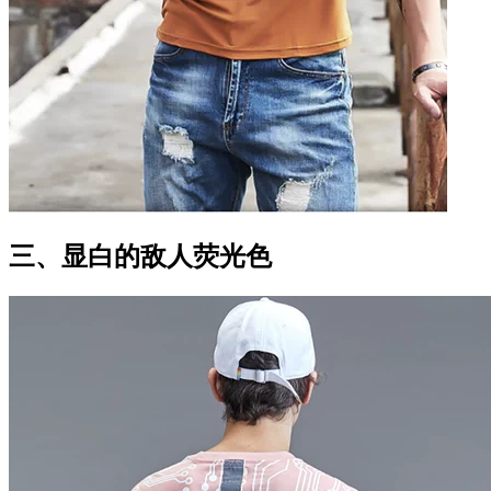
三、显白的敌人荧光色