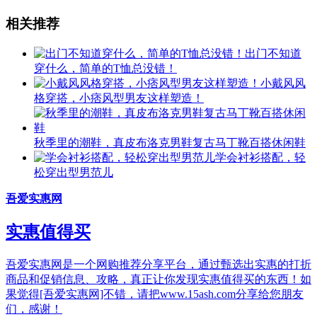
相关推荐
出门不知道
穿什么，简单的T恤总没错！
小戴风风
格穿搭，小痞风型男友这样塑造！
秋季里的潮鞋，真皮布洛克男鞋复古马丁靴百搭休闲鞋
学会衬衫搭配，轻
松穿出型男范儿
吾爱实惠网
实惠值得买
吾爱实惠网是一个网购推荐分享平台，通过甄选出实惠的打折
商品和促销信息、攻略，真正让你发现实惠值得买的东西！如
果觉得[吾爱实惠网]不错，请把www.15ash.com分享给您朋友
们，感谢！