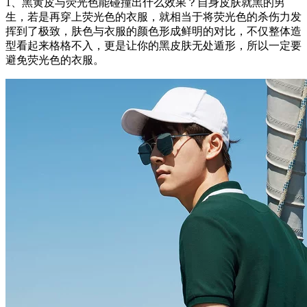
1、黑黄皮与荧光色能碰撞出什么效果？自身皮肤就黑的男
生，若是再穿上荧光色的衣服，就相当于将荧光色的杀伤力发
挥到了极致，肤色与衣服的颜色形成鲜明的对比，不仅整体造
型看起来格格不入，更是让你的黑皮肤无处遁形，所以一定要
避免荧光色的衣服。