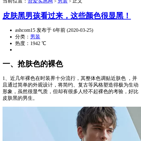
当前位置：
吾爱实惠网
男装
正文
>
>
皮肤黑男孩看过来，这些颜色很显黑！
ashcom15 发布于 6年前 (2020-03-25)
分类：
男装
热度：1942 ℃
一、抢肤色的裸色
1、近几年裸色在时装界十分流行，其整体色调贴近肤色 ，并
且通过简单的外观设计，将简约、复古等风格塑造得极为生动
形象，虽然很显气质，但却有很多人经不起裸色的考验，好比
皮肤黑的男生。