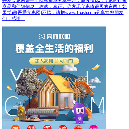
吾爱实惠网是一个网购推荐分享平台，通过甄选出实惠的打折
商品和促销信息、攻略，真正让你发现实惠值得买的东西！如
果觉得[吾爱实惠网]不错，请把www.15ash.com分享给您朋友
们，感谢！