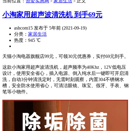
当前位置：
吾爱实惠网
家居生活
正文
>
>
小淘家用超声波清洗机 到手69元
ashcom15 发布于 5年前 (2021-09-19)
分类：
家居生活
热度：945 ℃
天猫小淘电器旗舰店99元，可领30元优惠券，实付69元到手。
这款小淘家用超声波清洗机，超声频率为40Khz，12V低电压
设计，使用安全省心，插入电源、倒入纯水后一键即可开启清
洗，自动3分钟清洗定时，无需时刻观察，内置304不锈钢水
槽，安全防水使用省心，可清洁眼镜、珠宝、假牙、手表、钢
笔等小物件。