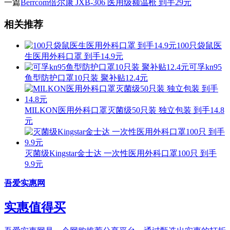
一篇
Berrcom倍尔康 JXB-306 医用级额温枪 到手29元
相关推荐
100只袋鼠医
生医用外科口罩 到手14.9元
可孚kn95
鱼型防护口罩10只装 聚补贴12.4元
MILKON医用外科口罩灭菌级50只装 独立包装 到手14.8
元
灭菌级Kingstar金士达 一次性医用外科口罩100只 到手
9.9元
吾爱实惠网
实惠值得买