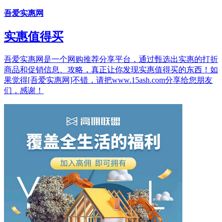
吾爱实惠网
实惠值得买
吾爱实惠网是一个网购推荐分享平台，通过甄选出实惠的打折
商品和促销信息、攻略，真正让你发现实惠值得买的东西！如
果觉得[吾爱实惠网]不错，请把www.15ash.com分享给您朋友
们，感谢！