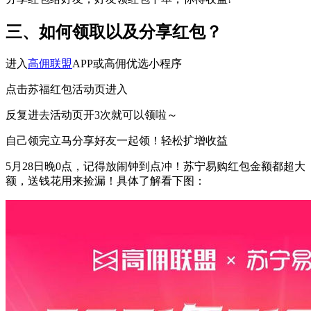
三、如何领取以及分享红包？
进入
高佣联盟
APP或高佣优选小程序
点击苏福红包活动页进入
反复进去活动页开3次就可以领啦～
自己领完立马分享好友一起领！轻松扩增收益
5月28日晚0点，记得放闹钟到点冲！苏宁易购红包金额都超大
额，送钱花用来捡漏！具体了解看下图：