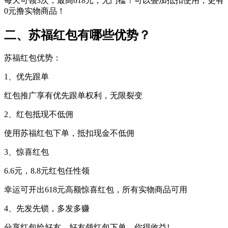
每天可领3次，最高618元，无门槛！可以叠加抵扣使用，更有
0元撸实物商品！
二、苏福红包有哪些优势？
苏福红包优势：
1、优先跟单
红包推广享有优先跟单权利，无限裂变
2、红包抵现不低佣
使用苏福红包下单，抵扣现金不低佣
3、惊喜红包
6.6元，8.8元红包任性领
幸运可开出618元高额惊喜红包，所有实物商品可用
4、先发先锁，多发多赚
分享红包给好友，好友领红包下单，你得收益!