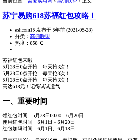
当前位置：
吾爱实惠网
高佣联盟
正文
>
>
苏宁易购618苏福红包攻略！
ashcom15 发布于 5年前 (2021-05-28)
分类：
高佣联盟
热度：858 ℃
苏福红包来啦！！
5月28日0点开抢！每天抢3次！
5月28日0点开抢！每天抢3次！
5月28日0点开抢！每天抢3次！
高达618元！记得试试运气
一、重要时间
领红包时间：5月28日00:00 – 6月20日
使用红包时间：6月1日 – 6月20日
红包加码时间：6月1日、6月18日