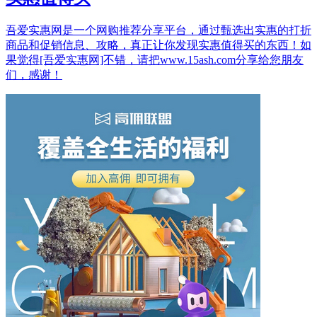
吾爱实惠网是一个网购推荐分享平台，通过甄选出实惠的打折
商品和促销信息、攻略，真正让你发现实惠值得买的东西！如
果觉得[吾爱实惠网]不错，请把www.15ash.com分享给您朋友
们，感谢！