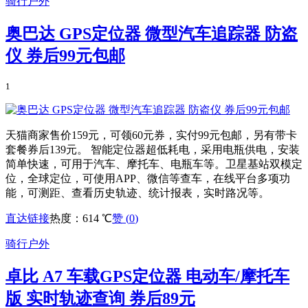
骑行户外
奥巴达 GPS定位器 微型汽车追踪器 防盗
仪 券后99元包邮
1
天猫商家售价159元，可领60元券，实付99元包邮，另有带卡
套餐券后139元。 智能定位器超低耗电，采用电瓶供电，安装
简单快速，可用于汽车、摩托车、电瓶车等。卫星基站双模定
位，全球定位，可使用APP、微信等查车，在线平台多项功
能，可测距、查看历史轨迹、统计报表，实时路况等。
直达链接
热度：614 ℃
赞 (
0
)
骑行户外
卓比 A7 车载GPS定位器 电动车/摩托车
版 实时轨迹查询 券后89元