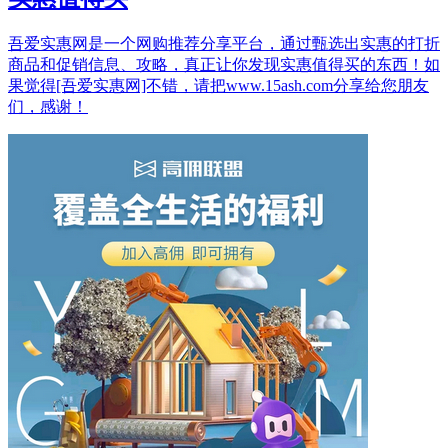
吾爱实惠网是一个网购推荐分享平台，通过甄选出实惠的打折
商品和促销信息、攻略，真正让你发现实惠值得买的东西！如
果觉得[吾爱实惠网]不错，请把www.15ash.com分享给您朋友
们，感谢！