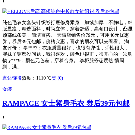
1
纯色毛衣女套头针织衫打底修身紧身，加绒加厚，不静电，韩
版显瘦，精选面料，时尚立体，穿着舒适，高领口设计，凸显
颈部线条美，简洁百搭。 天猫店铺售价79元，可用40元优惠
券，券后39元包邮，价格实惠，喜欢的朋友可以去看看。 淘
友评价： 亭***7：衣服质量很好，也很有弹性，弹性很大，
胖妹子穿都没问题，我很喜欢，颜色也很正，很开心的一次购
物 y***9：颜色无色差，穿着合身。 掌柜服务态度热 情周
到，满...
直达链接
热度：1110 ℃
赞 (
0
)
女装
RAMPAGE 女士紧身毛衣 券后39元包邮
1