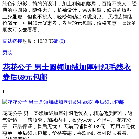
纯色针织衫，简约的设计，加上利落的版型，百搭不挑人，经
典的小圆领，随性大方，长袖设计，保暖时髦，修身的版型，
上身显瘦，但也不挑人，轻松勾勒出玲珑身形。 天猫店铺售
价59元，可用20元优惠券，券后39元包邮，价格实惠，喜欢的
朋友可以去看看。
直达链接
热度：1032 ℃
赞 (
0
)
男装
花花公子 男士圆领加绒加厚针织毛线衣
券后69元包邮
1
花花公子 男士圆领加绒加厚针织毛线衣，精选优质面料，透
气舒适，手感顺滑，加绒内里，蓄热保暖，不掉毛，花花公
子，正品保证，售后无忧！ 天猫店铺售价139元，可用70元优
惠券，券后69元包邮，价格实惠，喜欢的朋友可以去看看。