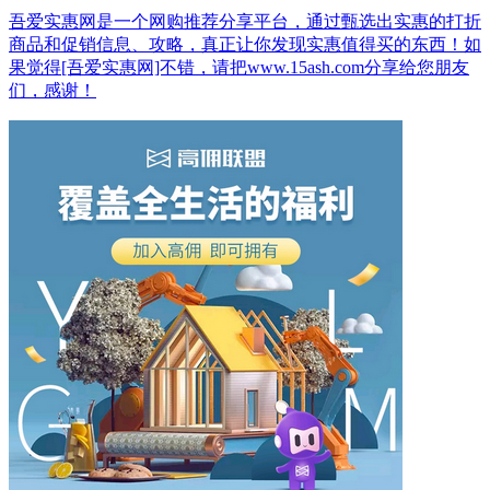
吾爱实惠网是一个网购推荐分享平台，通过甄选出实惠的打折
商品和促销信息、攻略，真正让你发现实惠值得买的东西！如
果觉得[吾爱实惠网]不错，请把www.15ash.com分享给您朋友
们，感谢！