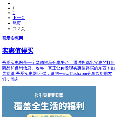
1
2
下一页
尾页
共 2 页
吾爱实惠网
实惠值得买
吾爱实惠网是一个网购推荐分享平台，通过甄选出实惠的打折
商品和促销信息、攻略，真正让你发现实惠值得买的东西！如
果觉得[吾爱实惠网]不错，请把www.15ash.com分享给您朋友
们，感谢！