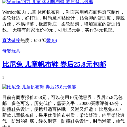
Warrior/回力 儿童 休闲帆布鞋 ，鞋面采用帆布面料透气制作，
柔软舒适，好打理，时尚魔术贴设计，贴合脚的舒适度，穿脱
方便，不易掉落，橡胶鞋底，柔软防滑，增加宝宝的舒适指
数。 天猫有商家报价49元，可用15元券，实付34元包邮。
直达链接
热度：650 ℃
赞 (
0
)
母婴玩具
比尼兔 儿童帆布鞋 券后25.8元包邮
1
目前有商家报价35.8元，可以使用10元优惠券，券后25.8元包
邮，多色可选，历史低价，需要入手，20000买家评价4.9分，
防撞鞋头设计，便携舒适百搭哦！又潮又舒适！ 比尼兔2017
新款儿童帆布鞋，采用优质帆布材质，柔软舒适，内里柔软透
气，防滑的鞋底，经久耐穿，防撞鞋头设计，时尚潮流，帅气