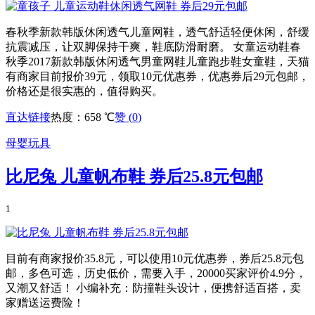
春秋季新款韩版休闲透气儿童网鞋，透气舒适轻便休闲，舒缓
抗震减压，让双脚保持干爽，鞋底防滑耐磨。 女童运动鞋春
秋季2017新款韩版休闲透气男童网鞋儿童跑步鞋女童鞋，天猫
有商家目前报价39元，领取10元优惠券，优惠券后29元包邮，
价格还是很实惠的，值得购买。
直达链接
热度：658 ℃
赞 (
0
)
母婴玩具
比尼兔 儿童帆布鞋 券后25.8元包邮
1
目前有商家报价35.8元，可以使用10元优惠券，券后25.8元包
邮，多色可选，历史低价，需要入手，20000买家评价4.9分，
又潮又舒适！ 小编补充：防撞鞋头设计，便携舒适百搭，卖
家赠送运费险！