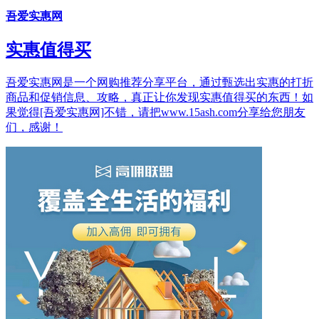
吾爱实惠网
实惠值得买
吾爱实惠网是一个网购推荐分享平台，通过甄选出实惠的打折
商品和促销信息、攻略，真正让你发现实惠值得买的东西！如
果觉得[吾爱实惠网]不错，请把www.15ash.com分享给您朋友
们，感谢！