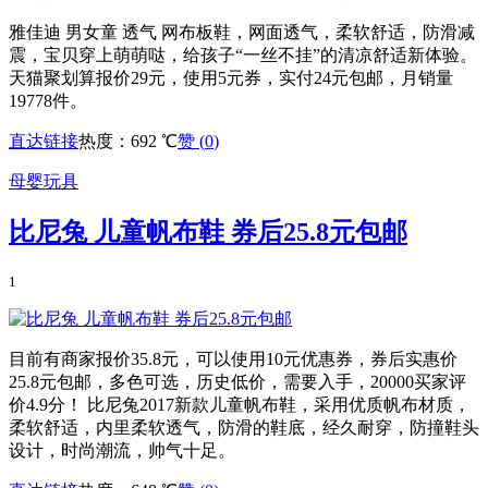
雅佳迪 男女童 透气 网布板鞋，网面透气，柔软舒适，防滑减
震，宝贝穿上萌萌哒，给孩子“一丝不挂”的清凉舒适新体验。
天猫聚划算报价29元，使用5元券，实付24元包邮，月销量
19778件。
直达链接
热度：692 ℃
赞 (
0
)
母婴玩具
比尼兔 儿童帆布鞋 券后25.8元包邮
1
目前有商家报价35.8元，可以使用10元优惠券，券后实惠价
25.8元包邮，多色可选，历史低价，需要入手，20000买家评
价4.9分！ 比尼兔2017新款儿童帆布鞋，采用优质帆布材质，
柔软舒适，内里柔软透气，防滑的鞋底，经久耐穿，防撞鞋头
设计，时尚潮流，帅气十足。