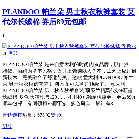
PLANDOO 帕兰朵 男士秋衣秋裤套装 莫
代尔长绒棉 券后89元包邮
1
PLANDOO 帕兰朵 是来自意大利的时尚内衣品牌，以自然、
雅致、简约为基本风格，设计上强调以人为本，工艺上应用最
新技术，完美融合了舒适与美。这款 意大利PLANDOO 帕兰
朵 男士秋衣秋裤套装 用料方面可以算是顶级了。 意大利
PLANDOO 帕兰朵 男士秋衣秋裤套装 顶级兰精莫代尔+新疆
长绒棉 多色 天猫现售129元，可用40元独家优惠券，券后89元
顺丰包邮，有圆领和V领可选，多色码全，累计有8...
直达链接
热度：673 ℃
赞 (
0
)
男装