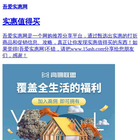
吾爱实惠网
实惠值得买
吾爱实惠网是一个网购推荐分享平台，通过甄选出实惠的打折
商品和促销信息、攻略，真正让你发现实惠值得买的东西！如
果觉得[吾爱实惠网]不错，请把www.15ash.com分享给您朋友
们，感谢！