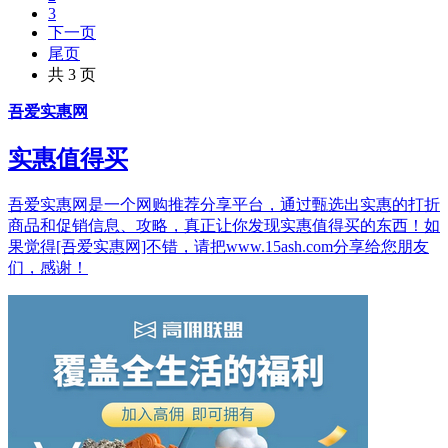
3
下一页
尾页
共 3 页
吾爱实惠网
实惠值得买
吾爱实惠网是一个网购推荐分享平台，通过甄选出实惠的打折
商品和促销信息、攻略，真正让你发现实惠值得买的东西！如
果觉得[吾爱实惠网]不错，请把www.15ash.com分享给您朋友
们，感谢！