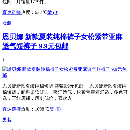
包邮，月销量1779件。
直达链接
热度：632 ℃
赞 (
0
)
女装
恩贝娜 新款夏装纯棉裤子女松紧带亚麻
透气短裤子 9.9元包邮
1
恩贝娜新款夏装纯棉短裤 某猫9.9元包邮。 恩贝娜新款夏装纯
棉短裤，面料柔软舒适，吸汗透气，松紧带穿着舒适，多色可
选，三红店铺，历史低价，喜欢入
直达链接
热度：1098 ℃
赞 (
0
)
男装