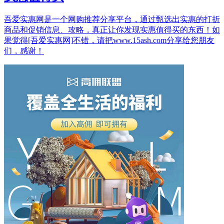
吾爱实惠网是一个网购推荐分享平台，通过甄选出实惠的打折
商品和促销信息、攻略，真正让你发现实惠值得买的东西！如
果觉得[吾爱实惠网]不错，请把www.15ash.com分享给您朋友
们，感谢！