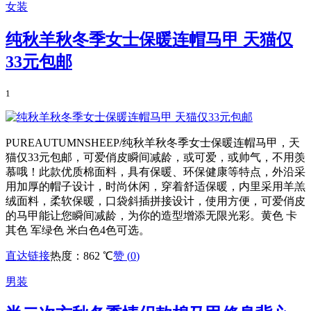
女装
纯秋羊秋冬季女士保暖连帽马甲 天猫仅
33元包邮
1
PUREAUTUMNSHEEP/纯秋羊秋冬季女士保暖连帽马甲，天
猫仅33元包邮，可爱俏皮瞬间减龄，或可爱，或帅气，不用羡
慕哦！此款优质棉面料，具有保暖、环保健康等特点，外沿采
用加厚的帽子设计，时尚休闲，穿着舒适保暖，内里采用羊羔
绒面料，柔软保暖，口袋斜插拼接设计，使用方便，可爱俏皮
的马甲能让您瞬间减龄，为你的造型增添无限光彩。黄色 卡
其色 军绿色 米白色4色可选。
直达链接
热度：862 ℃
赞 (
0
)
男装