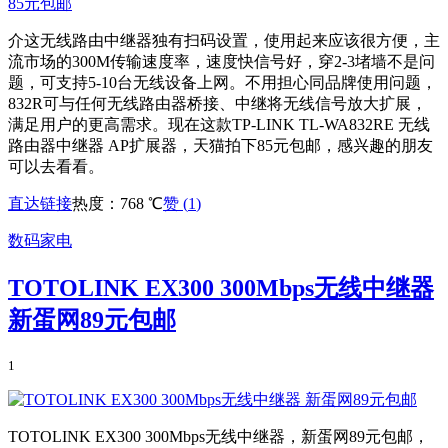
介这无线路由中继器独有扫码设置，使用起来应该很方便，主
流市场的300M传输速度率，速度快信号好，穿2-3堵墙不是问
题，可支持5-10台无线设备上网。不用担心同品牌使用问题，
832R可与任何无线路由器桥接、中继将无线信号放大扩展，
满足用户的更高需求。现在这款TP-LINK TL-WA832RE 无线
路由器中继器 AP扩展器，天猫拍下85元包邮，感兴趣的朋友
可以去看看。
直达链接
热度：768 ℃
赞 (
1
)
数码家电
TOTOLINK EX300 300Mbps无线中继器
新蛋网89元包邮
1
TOTOLINK EX300 300Mbps无线中继器，新蛋网89元包邮，