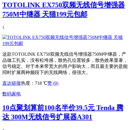
TOTOLINK EX750双频无线信号增强器
750M中继器 天猫199元包邮
1
这款TOTOLINK EX750双频无线信号增强器750M中继器，产
品做工扎实，没有松垮感，散热孔位置较多，散热效果显著，
信号稳定。对于本来带宽大的用户影响大，而且最主要的是能
同时扩展两种频段下的无线网络，很强大。
直达链接
热度：718 ℃
赞 (
0
)
数码家电
10点聚划算前100名半价39.5元 Tenda 腾
达 300M无线信号扩展器A301