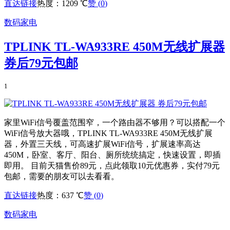
直达链接
热度：1209 ℃
赞 (
0
)
数码家电
TPLINK TL-WA933RE 450M无线扩展器
券后79元包邮
1
家里WiFi信号覆盖范围窄，一个路由器不够用？可以搭配一个
WiFi信号放大器哦，TPLINK TL-WA933RE 450M无线扩展
器，外置三天线，可高速扩展WiFi信号，扩展速率高达
450M，卧室、客厅、阳台、厕所统统搞定，快速设置，即插
即用。 目前天猫售价89元，点此领取10元优惠券，实付79元
包邮，需要的朋友可以去看看。
直达链接
热度：637 ℃
赞 (
0
)
数码家电