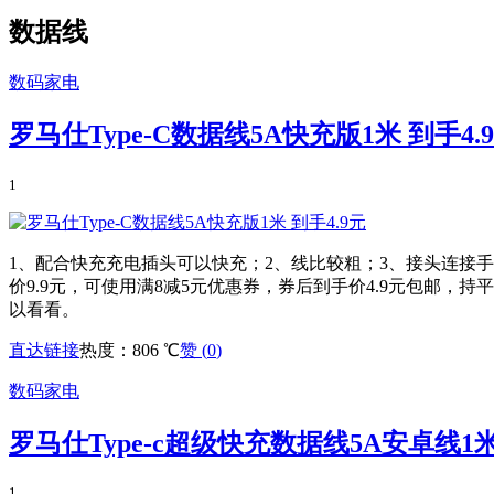
数据线
数码家电
罗马仕Type-C数据线5A快充版1米 到手4.
1
1、配合快充充电插头可以快充；2、线比较粗；3、接头连接手
价9.9元，可使用满8减5元优惠券，券后到手价4.9元包邮
以看看。
直达链接
热度：806 ℃
赞 (
0
)
数码家电
罗马仕Type-c超级快充数据线5A安卓线1米
1