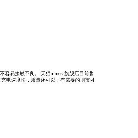
易接触不良。 天猫romoss旗舰店目前售
流，充电速度快，质量还可以，有需要的朋友可