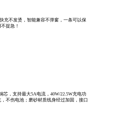
得见，快充不发烫，智能兼容不弹窗，一条可以保
用不捉急！
，支持最大5A电流，40W/22.5W充电功
流细充，不伤电池；磨砂材质线身经过加固，接口