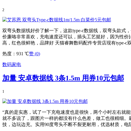
2
双弯头数据线好价了解一下，这款type-c数据线，双弯头款
价廉咯非常喜欢，充电速度还可以，插头工艺挺好，因为性价
高，红色很鲜艳，品牌好 天猫睿舞数码配件专营店现有type-c双弯
热度：931 ℃
赞 (
0
)
数码家电
加量 安卓数据线 3条1.5m 用券10元包邮
1
“真的是实惠，试了一下充电速度也是很快，两个小时左右就能
就不多说了，跟图片一样的都没有什么色差，做工也很精细。
技，边玩边充。实用90度弯头不断不裂更耐用，优选材质，电阻更