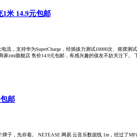
1米 14.9元包邮
流，支持华为SuperCharge，经插拔力测试10000次、摇摆测
zmi旗舰店 售价14.9元包邮，有感兴趣的值友不妨关注下。 
元包邮
，先存着。 NETEASE 网易 云音乐数据线 1m，经过了M