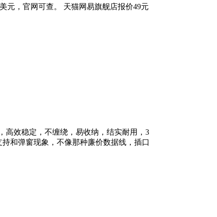
2美元，官网可查。 天猫网易旗舰店报价49元
，高效稳定，不缠绕，易收纳，结实耐用，3
支持和弹窗现象，不像那种廉价数据线，插口