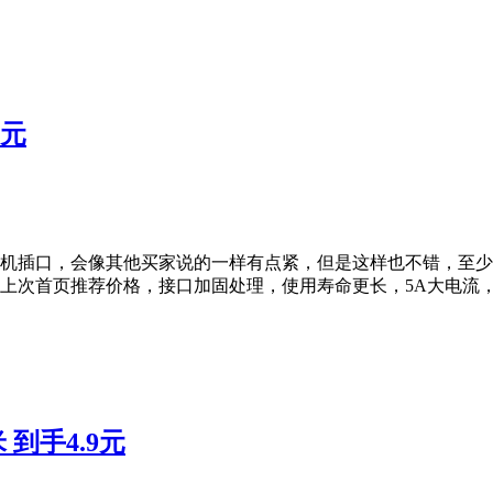
9元
机插口，会像其他买家说的一样有点紧，但是这样也不错，至少不容
，持平上次首页推荐价格，接口加固处理，使用寿命更长，5A大电
 到手4.9元