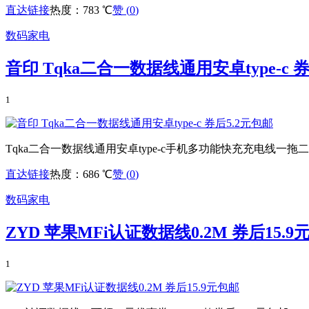
直达链接
热度：783 ℃
赞 (
0
)
数码家电
音印 Tqka二合一数据线通用安卓type-c 
1
Tqka二合一数据线通用安卓type-c手机多功能快充充电线一
直达链接
热度：686 ℃
赞 (
0
)
数码家电
ZYD 苹果MFi认证数据线0.2M 券后15.9
1