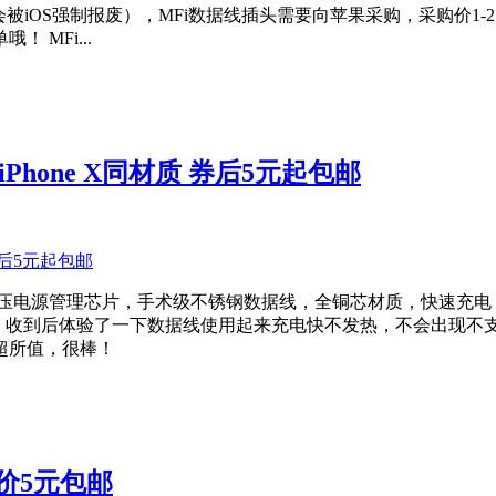
iOS强制报废），MFi数据线插头需要向苹果采购，采购价1-
 MFi...
hone X同材质 券后5元起包邮
稳压电源管理芯片，手术级不锈钢数据线，全铜芯材质，快速充电
实，收到后体验了一下数据线使用起来充电快不发热，不会出现不
超所值，很棒！
菜价5元包邮