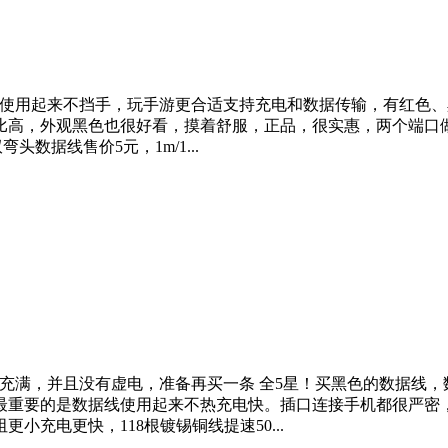
式，使用起来不挡手，玩手游更合适支持充电和数据传输，有红色、
比高，外观黑色也很好看，摸着舒服，正品，很实惠，两个端口
头数据线售价5元，1m/1...
充满，并且没有虚电，准备再买一条 全5星！买黑色的数据线
最重要的是数据线使用起来不热充电快。插口连接手机都很严密，
小充电更快，118根镀锡铜线提速50...