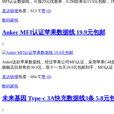
MFI认证数据线，可领20元优惠券，0.2M款券后15.9元包邮，
直达链接
热度：613 ℃
赞 (
0
)
数码家电
Anker MFI认证苹果数据线 19.9元包邮
1
Anker这款苹果数据线，经过苹果公司MFi认证，采用苹果C4
旗舰店目前售价39.9元，双十一当天19.9元包邮到手，MF
直达链接
热度：694 ℃
赞 (
0
)
数码家电
未来基因 Type-c 3A快充数据线3条 5.8元
1