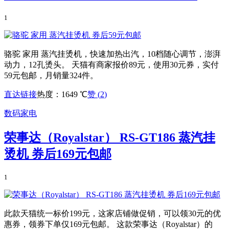
1
骆驼 家用 蒸汽挂烫机，快速加热出汽，10档随心调节，澎湃
动力，12孔烫头。 天猫有商家报价89元，使用30元券，实付
59元包邮，月销量324件。
直达链接
热度：1649 ℃
赞 (
2
)
数码家电
荣事达（Royalstar） RS-GT186 蒸汽挂
烫机 券后169元包邮
1
此款天猫统一标价199元，这家店铺做促销，可以领30元的优
惠券，领券下单仅169元包邮。 这款荣事达（Royalstar）的