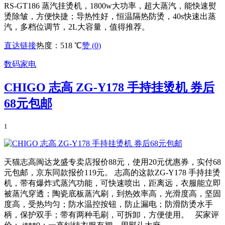
RS-GT186 蒸汽挂烫机，1800w大功率，超大蒸汽，能快速熨
烫除皱，方便快捷；导热性好，恒温隔热防烫，40s快速出蒸
汽，多档位调节，2L大容量，值得推荐。
直达链接
热度：518 ℃
赞 (
0
)
数码家电
CHIGO 志高 ZG-Y178 手持挂烫机 券后
68元包邮
1
天猫志高闽达龙盛专卖店报价88元，使用20元优惠券，实付68
元包邮，京东同款报价119元。 志高的这款ZG-Y178 手持挂烫
机，带有爆炸式蒸汽功能，可快速喷出，距离远，衣服能立即
被蒸汽穿透；陶瓷底板蒸汽刷，到热效率高，光滑度高，坚固
度高，受热均匀；防水温控按钮，防止漏电；防滑防烫水手
柄，保护双手；带有两种毛刷，可拆卸，方便使用。 买家评