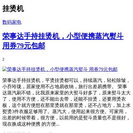
挂烫机
数码家电
荣事达手持挂烫机，小型便携蒸汽熨斗
用券79元包邮
2
荣事达手持挂烫机，平烫挂烫都可以，持续蒸汽，轻松除皱，
小乔玲珑，居家使用不占地易收纳，旅行出差易携带。 荣事
达蒸汽刷不错，比我原来家里的大熨斗好多了，原来熨斗太大
了，使用不方便，还不能出去带，还能不挂烫，还要用烫衣
板，这个就方便想在那里烫就在那里烫，还不占地方，加上水
熨烫3件衣服足够用了。蒸汽大，使用起来很方便。可家用，
出差的时候带着，很方便，以前用的是熨斗质量也不是很好，
现在换成这种便携 的方便...