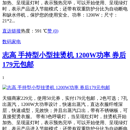
加热、呈现蓝灯时，表示预热完毕，可以开始使用、呈现绿灯
时，表示产品进入节能模式；还带有双重防护分比为自动断电
和缺水停机，保护您的使用安全。功率：1200W；尺寸：
21*2...
直达链接
热度：591 ℃
赞 (
0
)
数码家电
志高 手持型小型挂烫机 1200W功率 券后
179元包邮
1
天猫商家229元，使用50元券，实付179元包邮，2色可选；7孔
出蒸汽，1200W大功率设计，快速出蒸汽，直达衣服纤维深
层，快速成型，见效快；并且出蒸汽口出，带有不锈钢板，可
直接熨烫衣服。 带有3色呼吸灯，当呈现红灯时，挂烫机开始
加热、呈现蓝灯时，表示预热完毕，可以开始使用、呈现绿灯
时，表示产品进入节能模式；还带有双重防护分比为自动断电