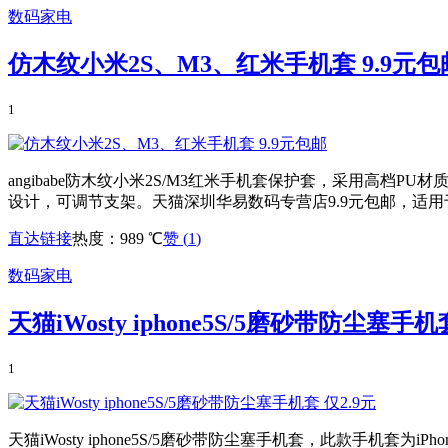
数码家电
仿木纹小米2S、M3、红米手机套 9.9元包
1
angibabe防木纹小米2S/M3红米手机套保护套，采用高
设计，可调节支架。天猫深圳华易数码专营店9.9元包邮，适用
直达链接
热度：989 ℃
赞 (
1
)
数码家电
天猫iWosty iphone5S/5磨砂带防尘塞手机
1
天猫iWosty iphone5S/5磨砂带防尘塞手机套，此款手机套为i