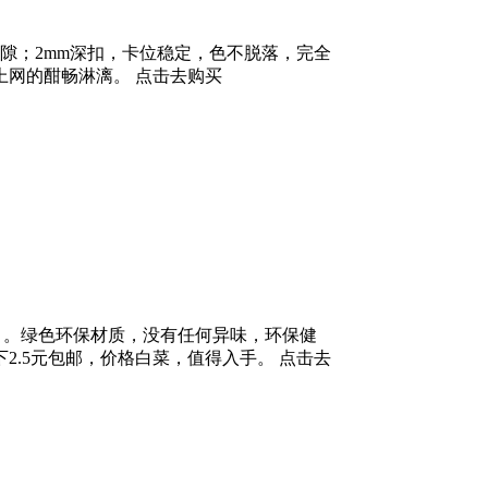
缝隙；2mm深扣，卡位稳定，色不脱落，完全
网的酣畅淋漓。 点击去购买
后盖）。绿色环保材质，没有任何异味，环保健
.5元包邮，价格白菜，值得入手。 点击去