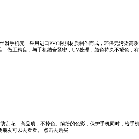
手机磨砂丝滑手机壳，采用进口PVC树脂材质制作而成，环保无污染
足，做工精良，与手机结合紧密，UV处理，颜色持久不褪色，有
防指纹防刮花，高品质，不掉色。缤纷的色彩，保护手机同时，给手
有需要朋友可以去看看。 点击去购买