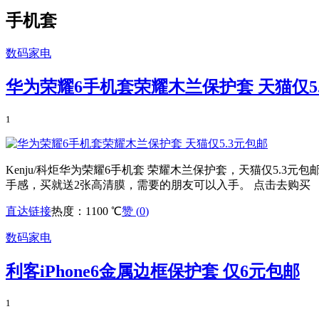
手机套
数码家电
华为荣耀6手机套荣耀木兰保护套 天猫仅5
1
Kenju/科炬华为荣耀6手机套 荣耀木兰保护套，天猫仅5.
手感，买就送2张高清膜，需要的朋友可以入手。 点击去购买
直达链接
热度：1100 ℃
赞 (
0
)
数码家电
利客iPhone6金属边框保护套 仅6元包邮
1