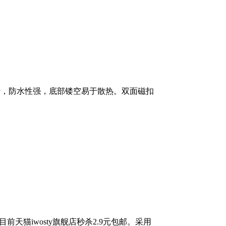
设计，防水性强，底部镂空易于散热。双面磁扣
，目前天猫iwosty旗舰店秒杀2.9元包邮。采用