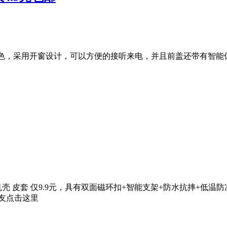
7款颜色，采用开窗设计，可以方便的接听来电，并且前盖还带有智能
 皮套 仅9.9元，具有双面磁环扣+智能支架+防水抗摔+低温防
朋友点击这里