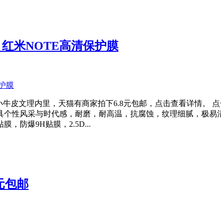
 红米NOTE高清保护膜
小牛皮文理内里，天猫有商家拍下6.8元包邮，点击查看详情。 点
具个性风采与时代感，耐磨，耐高温，抗腐蚀，纹理细腻，极易
防爆9H贴膜，2.5D...
5元包邮