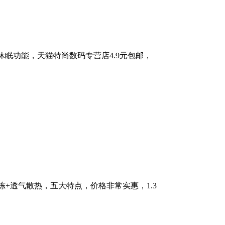
休眠功能，天猫特尚数码专营店4.9元包邮，
冻+透气散热，五大特点，价格非常实惠，1.3