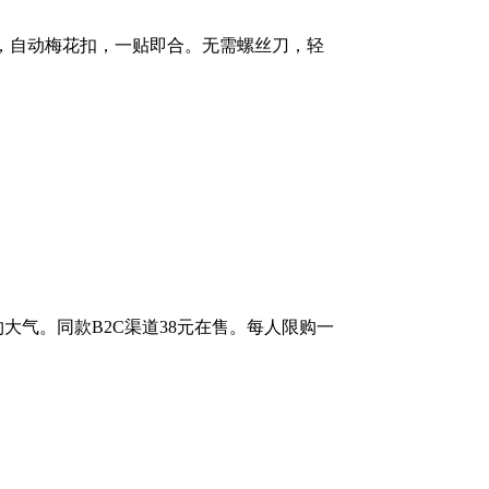
感好，自动梅花扣，一贴即合。无需螺丝刀，轻
简约大气。同款B2C渠道38元在售。每人限购一