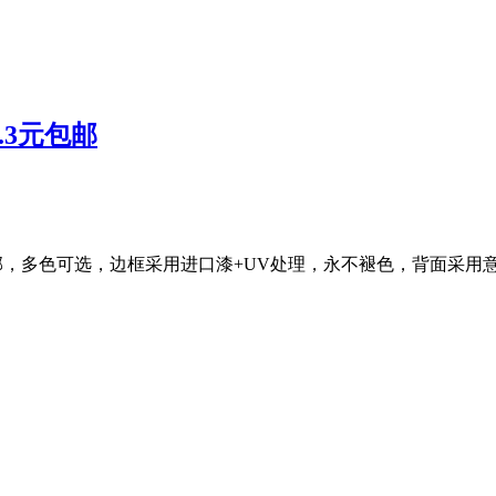
.3元包邮
3元包邮，多色可选，边框采用进口漆+UV处理，永不褪色，背面采用