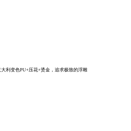
意大利变色PU+压花+烫金，追求极致的浮雕