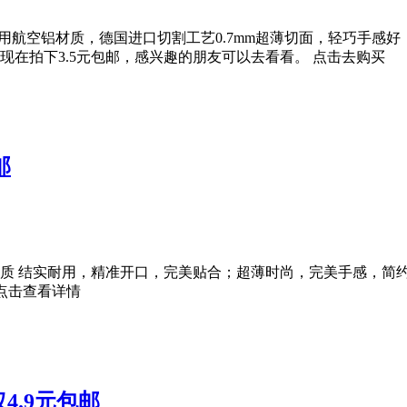
属边框采用航空铝材质，德国进口切割工艺0.7mm超薄切面，轻巧手
现在拍下3.5元包邮，感兴趣的朋友可以去看看。 点击去购买
邮
，铝合金材质 结实耐用，精准开口，完美贴合；超薄时尚，完美手感，
点击查看详情
4.9元包邮