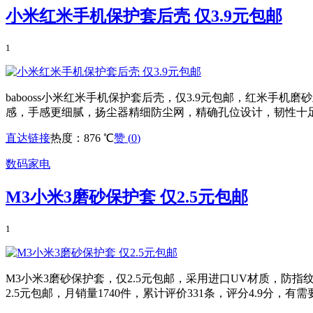
小米红米手机保护套后壳 仅3.9元包邮
1
babooss小米红米手机保护套后壳，仅3.9元包邮，红米
感，手感更细腻，扬尘器精细防尘网，精确孔位设计，韧性十
直达链接
热度：876 ℃
赞 (
0
)
数码家电
M3小米3磨砂保护套 仅2.5元包邮
1
M3小米3磨砂保护套，仅2.5元包邮，采用进口UV材质，
2.5元包邮，月销量1740件，累计评价331条，评分4.9分，