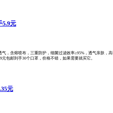
5.9元
8，轻薄透气，含熔喷布，三重防护，细菌过滤效率≥95%，透气亲肤
付5.9元包邮到手30个口罩，价格不错，如果需要就买它。
35元