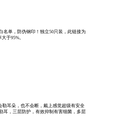
白名单，防伪钢印！独立50只装，此链接为
率大于95%。
会勒耳朵，也不会断，戴上感觉超级有安全
勒耳，三层防护，有效抑制有害细菌，多层