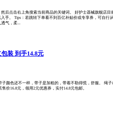
然后点击右上角搜索当前商品的关键词。 好护士器械旗舰店目前售
入手。 Tips：若跳转下单看不到百亿补贴价或专享券，可自行
气，柔...
包装 到手14.8元
带子颜色还不一样，带子是加粗的，带着不勒得慌，舒服。 绳子
售价16.8元，领用2元优惠券，实付14.8元包邮。