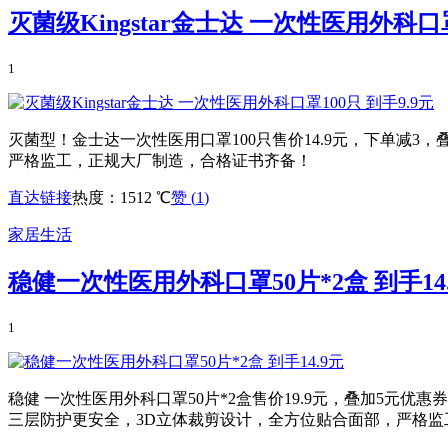
灭菌级Kingstar金士达 一次性医用外科口罩
1
灭菌型！金士达一次性医用口罩100只售价14.9元，下单减3
严格监工，正规大厂制造，合格证书齐备！
直达链接
热度：1512 ℃
赞 (
1
)
家居生活
稳健一次性医用外科口罩50片*2盒 到手14
1
稳健 一次性医用外科口罩50片*2盒售价19.9元，叠加5元优
三层防护更安全，3D立体裁剪设计，全方位贴合面部，严格