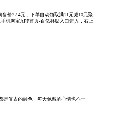
价22.4元，下单自动领取满11元减10元聚
从手机淘宝APP首页-百亿补贴入口进入，右上
都是复古的颜色，每天佩戴的心情也不一