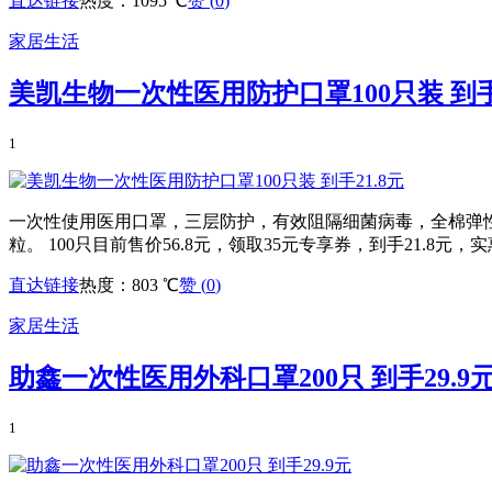
直达链接
热度：1095 ℃
赞 (
0
)
家居生活
美凯生物一次性医用防护口罩100只装 到手2
1
一次性使用医用口罩，三层防护，有效阻隔细菌病毒，全棉弹
粒。 100只目前售价56.8元，领取35元专享券，到手21.8
直达链接
热度：803 ℃
赞 (
0
)
家居生活
助鑫一次性医用外科口罩200只 到手29.9
1