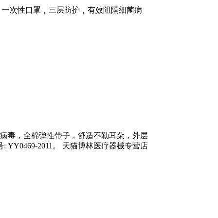
飞沫。 一次性口罩，三层防护，有效阻隔细菌病
菌病毒，全棉弹性带子，舒适不勒耳朵，外层
Y0469-2011。 天猫博林医疗器械专营店