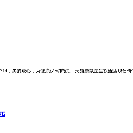
0714，买的放心，为健康保驾护航。 天猫袋鼠医生旗舰店现售价19
元