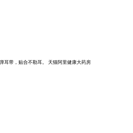
，高弹耳带，贴合不勒耳。 天猫阿里健康大药房