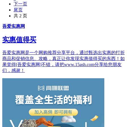
下一页
尾页
共 2 页
吾爱实惠网
实惠值得买
吾爱实惠网是一个网购推荐分享平台，通过甄选出实惠的打折
商品和促销信息、攻略，真正让你发现实惠值得买的东西！如
果觉得[吾爱实惠网]不错，请把www.15ash.com分享给您朋友
们，感谢！