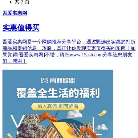
共 2 页
吾爱实惠网
实惠值得买
吾爱实惠网是一个网购推荐分享平台，通过甄选出实惠的打折
商品和促销信息、攻略，真正让你发现实惠值得买的东西！如
果觉得[吾爱实惠网]不错，请把www.15ash.com分享给您朋友
们，感谢！