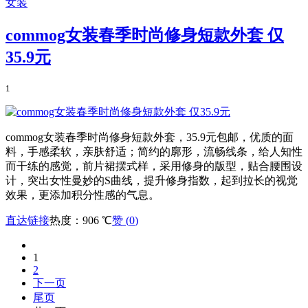
女装
commog女装春季时尚修身短款外套 仅
35.9元
1
commog女装春季时尚修身短款外套，35.9元包邮，优质的面
料，手感柔软，亲肤舒适；简约的廓形，流畅线条，给人知性
而干练的感觉，前片裙摆式样，采用修身的版型，贴合腰围设
计，突出女性曼妙的S曲线，提升修身指数，起到拉长的视觉
效果，更添加积分性感的气息。
直达链接
热度：906 ℃
赞 (
0
)
1
2
下一页
尾页