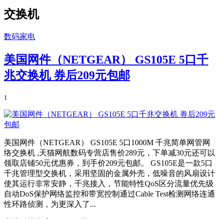
交换机
数码家电
美国网件（NETGEAR） GS105E 5口千
兆交换机 券后209元包邮
1
美国网件（NETGEAR） GS105E 5口1000M 千兆简单网管网
络交换机 ,天猫网航数码专营店售价289元，下单减30元还可以
领取店铺50元优惠券，到手价209元包邮。 GS105E是一款5口
千兆管理型交换机，采用坚固的金属外壳，低噪音的风扇设计
使其运行非常安静，千兆接入，节能特性QoS区分流量优先级
自动DoS保护网络监控和带宽控制通过Cable Test检测网络连通
性环路侦测，为更深入了...