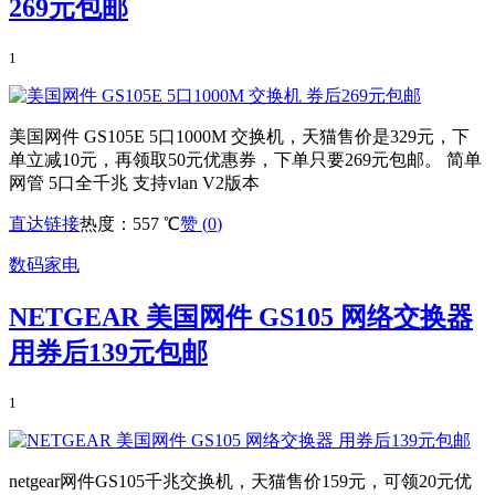
269元包邮
1
美国网件 GS105E 5口1000M 交换机，天猫售价是329元，下
单立减10元，再领取50元优惠券，下单只要269元包邮。 简单
网管 5口全千兆 支持vlan V2版本
直达链接
热度：557 ℃
赞 (
0
)
数码家电
NETGEAR 美国网件 GS105 网络交换器
用券后139元包邮
1
netgear网件GS105千兆交换机，天猫售价159元，可领20元优