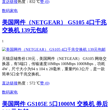
直达链接
热度：832 ℃
赞 (
0
)
数码家电
美国网件（NETGEAR） GS105 4口千兆
交换机 139元包邮
1
天猫店铺售价139元，美国网件（NETGEAR） GS105 网络交
换器，有5端口，传输速度10Mbps 100Mbps 1000Mbps，功耗
4W，尺寸大小为94 x 104 x 28毫米，重量约0.3公斤，是一款
简单5口全千兆交换机。
直达链接
热度：572 ℃
赞 (
0
)
数码家电
美国网件 GS105E 5口1000M 交换机 券后