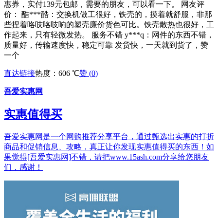
惠券，实付139元包邮，需要的朋友，可以看一下。 网友评
价： 酷***酷：交换机做工很好，铁壳的，摸着就舒服，非那
些捏着咯吱咯吱响的塑壳廉价货色可比。铁壳散热也很好，工
作起来，只有轻微发热。 服务不错 y***q：网件的东西不错，
质量好，传输速度快，稳定可靠 发货快，一天就到货了，赞
一个
直达链接
热度：606 ℃
赞 (
0
)
吾爱实惠网
实惠值得买
吾爱实惠网是一个网购推荐分享平台，通过甄选出实惠的打折
商品和促销信息、攻略，真正让你发现实惠值得买的东西！如
果觉得[吾爱实惠网]不错，请把www.15ash.com分享给您朋友
们，感谢！