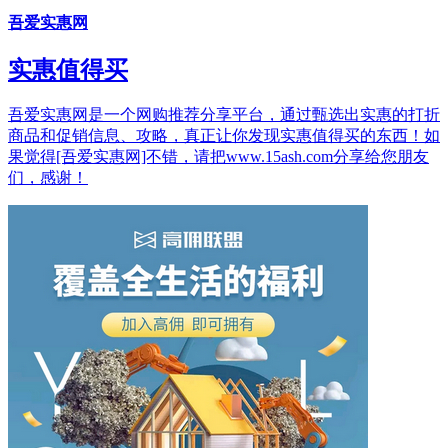
吾爱实惠网
实惠值得买
吾爱实惠网是一个网购推荐分享平台，通过甄选出实惠的打折
商品和促销信息、攻略，真正让你发现实惠值得买的东西！如
果觉得[吾爱实惠网]不错，请把www.15ash.com分享给您朋友
们，感谢！