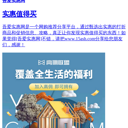
吾爱实惠网
实惠值得买
吾爱实惠网是一个网购推荐分享平台，通过甄选出实惠的打折
商品和促销信息、攻略，真正让你发现实惠值得买的东西！如
果觉得[吾爱实惠网]不错，请把www.15ash.com分享给您朋友
们，感谢！