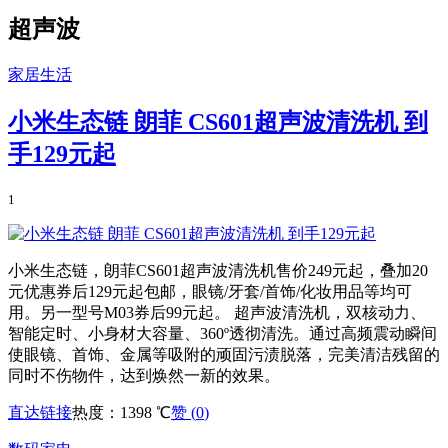
超声波
家居生活
小米生态链 朗菲 CS601超声波清洗机 到
手129元起
1
小米生态链，朗菲CS601超声波清洗机售价249元起，叠加20
元优惠券后129元起包邮，眼镜/牙套/首饰/化妆用品等均可
用。另一型号M03券后99元起。 超声波清洗机，双核动力、
智能定时、小身材大容量、360º透彻清洗。通过高频震动瞬间
使眼镜、首饰、金属等吸附的顽固污渍脱落，完美清洁残留的
同时不伤物件，达到焕然一新的效果。
直达链接
热度：1398 ℃
赞 (
0
)