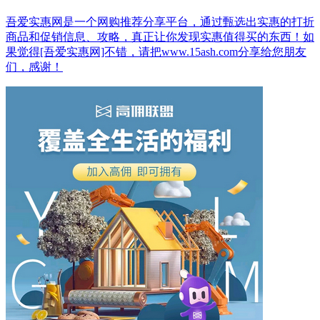
吾爱实惠网是一个网购推荐分享平台，通过甄选出实惠的打折
商品和促销信息、攻略，真正让你发现实惠值得买的东西！如
果觉得[吾爱实惠网]不错，请把www.15ash.com分享给您朋友
们，感谢！