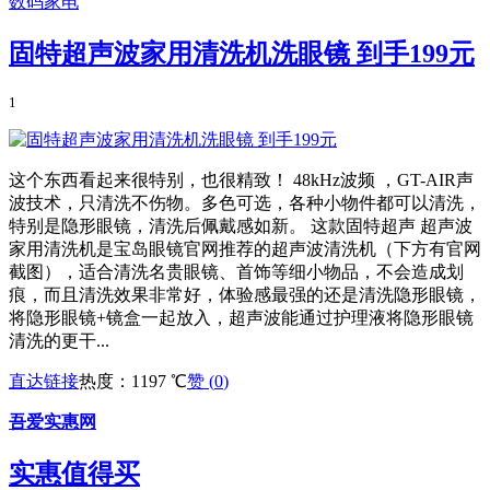
数码家电
固特超声波家用清洗机洗眼镜 到手199元
1
这个东西看起来很特别，也很精致！ 48kHz波频 ，GT-AIR声
波技术，只清洗不伤物。多色可选，各种小物件都可以清洗，
特别是隐形眼镜，清洗后佩戴感如新。 这款固特超声 超声波
家用清洗机是宝岛眼镜官网推荐的超声波清洗机（下方有官网
截图），适合清洗名贵眼镜、首饰等细小物品，不会造成划
痕，而且清洗效果非常好，体验感最强的还是清洗隐形眼镜，
将隐形眼镜+镜盒一起放入，超声波能通过护理液将隐形眼镜
清洗的更干...
直达链接
热度：1197 ℃
赞 (
0
)
吾爱实惠网
实惠值得买