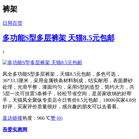
裤架
日用百货
多功能S型多层裤架 天猫8.5元包邮
1
凤全多功能S型多层裤架，天猫8.5元包邮，多色可选，
36*33.3厘米，采用金属铁条材料制成，结实耐用，表面磨砂
处理，光滑平整，漆面均匀，采用S型的造型，简约大方，共
5层一次可挂置5条裤子，轻松节省空间，是居家收纳的好帮
手，天猫凤全聚纵专卖店今日售价8.5元包邮，18000买家4.8分
好评，买家评价质量很好，感兴趣的朋友可以去看看。
直达链接
热度：966 ℃
赞 (
0
)
吾爱实惠网