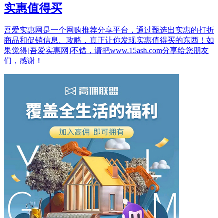
实惠值得买
吾爱实惠网是一个网购推荐分享平台，通过甄选出实惠的打折
商品和促销信息、攻略，真正让你发现实惠值得买的东西！如
果觉得[吾爱实惠网]不错，请把www.15ash.com分享给您朋友
们，感谢！