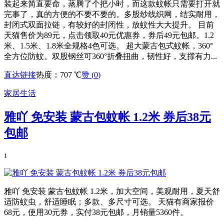
装起来简直要命，蒸腾了个把小时，而这款蚊帐只需要打开就
完事了，真的方便的不要不要的。多股纱线织网，结实耐用，
封闭式双面拉链，有较好的封闭性，放蚊性大大提升。 目前
天猫售价为89元，点击领取40元优惠券，券后49元包邮。1.2
米、1.5米、1.8米全规格4色可选。 超大蒙古包式蚊帐，360°
全方位防蚊。双股钢丝可360°折叠扭曲，韧性好，支撑有力...
直达链接
热度：707 ℃
赞 (
0
)
家居生活
雅吖 免安装 蒙古包蚊帐 1.2米 券后38元
包邮
1
雅吖 免安装 蒙古包蚊帐 1.2米，加大空间，美观耐用，夏天舒
适防蚊虫，舒适睡眠；多款、多尺寸可选。 天猫有商家报价
68元，使用30元券，实付38元包邮，月销量5360件。