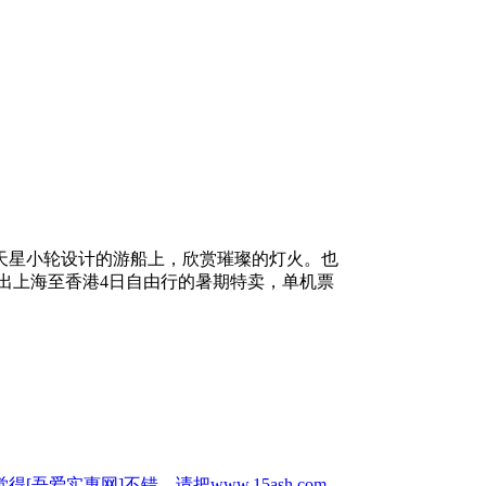
天星小轮设计的游船上，欣赏璀璨的灯火。也
出上海至香港4日自由行的暑期特卖，单机票
惠网]不错，请把www.15ash.com