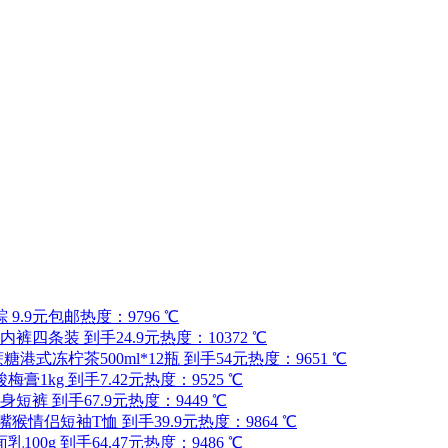
9.9元包邮
热度：9796 ℃
裤四条装 到手24.9元
热度：10372 ℃
糖港式冻柠茶500ml*12瓶 到手54元
热度：9651 ℃
膏1kg 到手7.42元
热度：9525 ℃
短裤 到手67.9元
热度：9449 ℃
nk/大嘴猴情侣短袖T恤 到手39.9元
热度：9864 ℃
00g 到手64.47元
热度：9486 ℃